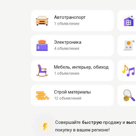
Автотранспорт
1 объявление
Электроника
4 объявления
Мебель, интерьер, обиход
1 объявление
Строй материалы
12 объявлений
Совершайте
быструю
продажу и
выг
покупку в вашем регионе!