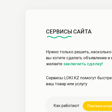
СЕРВИСЫ САЙТА
Нужно только решить, наскольк
вы хотите сделать объявление и
желаете
заключить сделку!
Сервисы LOKI.KZ помогут быстре
ваш товар или услугу
Как работают
Платные услу