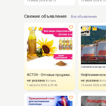
10 июля 2026 в 08:13
15 июля 2026 в 13
Свежие объявления
Все объявления
АСТОН - Оптовые продажи подсолнечного масла от завода. Экспо...
не указана
не указана
Астана
Аст
1 августа 2026 в 09:46
10 июля 2026 в 08