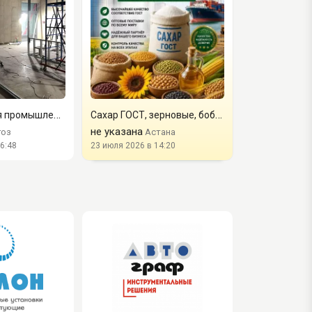
Реконструкция промышленных объектов в Спб
Сахар ГОСТ, зерновые, бобовые и масличные культуры оптом
не указана
гоз
Астана
6:48
23 июля 2026 в 14:20