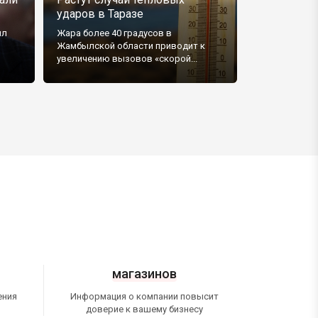
ударов в Таразе
ыл
Жара более 40 градусов в
Жамбылской области приводит к
увеличению вызовов «скорой...
магазинов
ения
Информация о компании повысит
доверие к вашему бизнесу