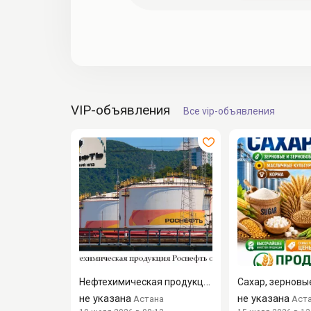
VIP-объявления
Все vip-объявления
Нефтехимическая продукция Роснефть оптом по лучшим ценам на ...
не указана
не указана
Астана
Аст