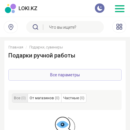
LOKI.KZ
Главная
Подарки, сувениры
Подарки ручной работы
Все параметры
Все
(0)
От магазинов
(0)
Частные
(0)