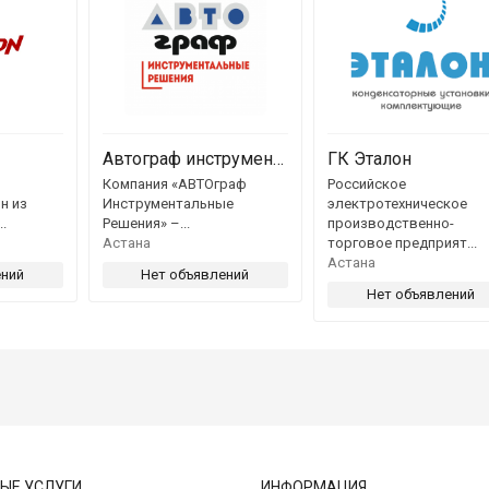
Автограф инструментальные решения
ГК Эталон
Компания «АВТОграф
Российское
н из
Инструментальные
электротехническое
.
Решения» –...
производственно-
Астана
торговое предприят...
Астана
ений
Нет объявлений
Нет объявлений
ЫЕ УСЛУГИ
ИНФОРМАЦИЯ