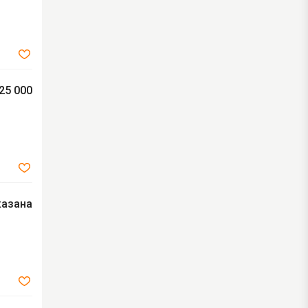
25 000
казана