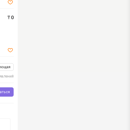
₸
0
ующая
ъявлений
аться