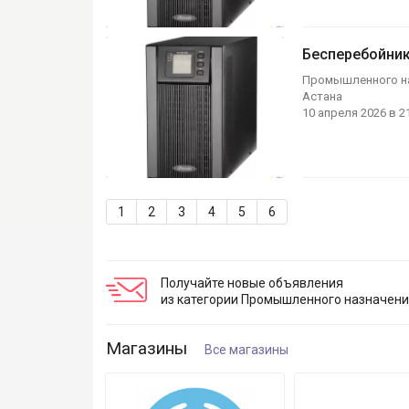
Бесперебойник
Промышленного н
Астана
10 апреля 2026 в 2
Ещё 1 фото
1
2
3
4
5
6
Получайте новые объявления
из категории Промышленного назначен
Магазины
Все магазины