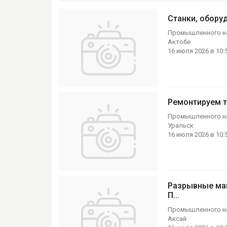
Станки, обору
Промышленного н
Актобе
16 июля 2026 в 10:
Ремонтируем т
Промышленного н
Уральск
16 июля 2026 в 10:
Разрывные ма
П...
Промышленного н
Аксай