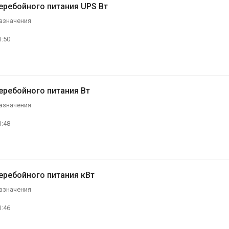
еребойного питания UPS Вт
азначения
1:50
еребойного питания Вт
азначения
1:48
еребойного питания кВт
азначения
1:46