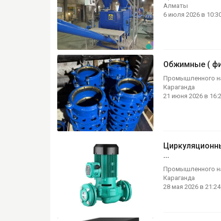
Алматы
6 июля 2026 в 10:3
Обжимные ( фи
Промышленного н
Караганда
21 июня 2026 в 16:
Циркуляционны
...
Промышленного н
Караганда
28 мая 2026 в 21:24