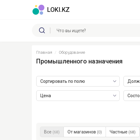
LOKI.KZ
Главная
Оборудование
Промышленного назначения
Сортировать по полю
Должн
Цена
Состо
Все
От магазинов
Частные
(68)
(0)
(68)