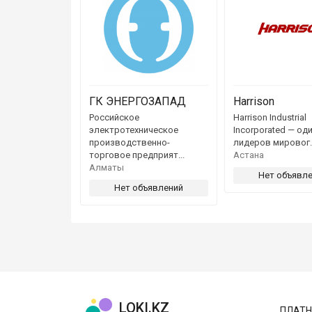
ГК ЭНЕРГОЗАПАД
Harrison
Российское
Harrison Industrial
электротехническое
Incorporated — оди
производственно-
лидеров мировог..
торговое предприят...
Астана
Алматы
Нет объявл
Нет объявлений
LOKI.KZ
ПЛАТН