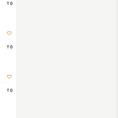
₸
0
₸
0
₸
0