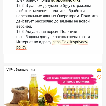
электронной почты
support@loki.kz
.
12.2. В данном документе будут отражены
любые изменения политики обработки
персональных данных Оператором. Политика
действует бессрочно до замены ее новой
версией.
12.3. Актуальная версия Политики
в свободном доступе расположена в сети
Интернет по адресу
https://loki.kz/privacy-
policy
.
VIP-объявления