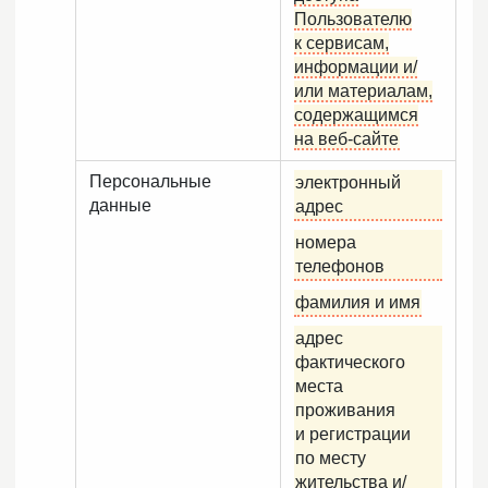
Пользователю
к сервисам,
информации и/
или материалам,
содержащимся
на веб-сайте
Персональные
электронный
данные
адрес
номера
телефонов
фамилия и имя
адрес
фактического
места
проживания
и регистрации
по месту
жительства и/