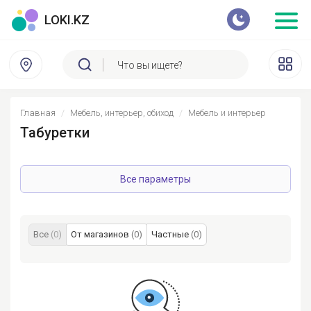
LOKI.KZ
Главная
Мебель, интерьер, обиход
Мебель и интерьер
Табуретки
Все параметры
Все
(0)
От магазинов
(0)
Частные
(0)