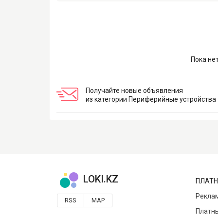
Пока не
Получайте новые объявления
из категории Периферийные устройства
LOKI.KZ
ПЛАТН
Реклам
RSS
MAP
Платны