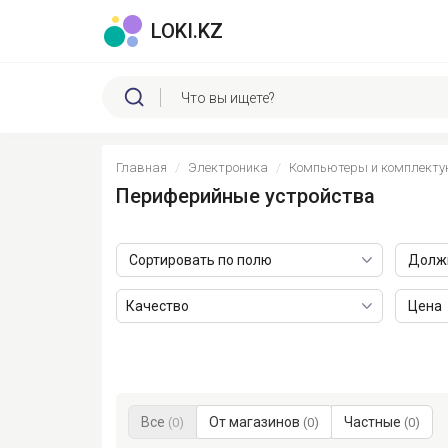
LOKI.KZ
Главная
Электроника
Компьютеры и комплект
Периферийные устройства
Сортировать по полю
Должн
Цена
Все
От магазинов
Частные
(0)
(0)
(0)