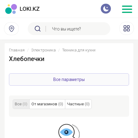
LOKI.KZ
Главная
Электроника
Техника для кухни
Хлебопечки
Все параметры
Все
(0)
От магазинов
(0)
Частные
(0)