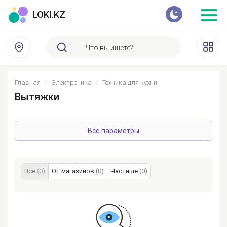
LOKI.KZ
Главная
Электроника
Техника для кухни
Вытяжки
Все параметры
Все
(0)
От магазинов
(0)
Частные
(0)